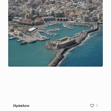
Ηράκλειο
0