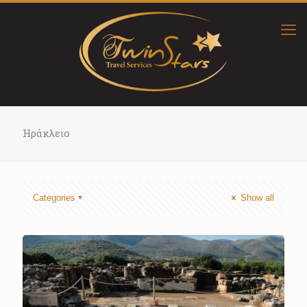
Ηράκλειο
Categories
Show all