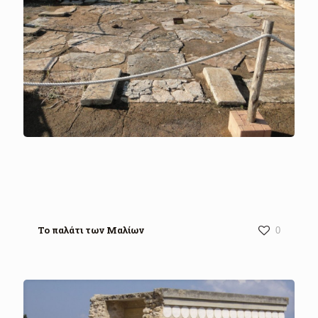
Το παλάτι των Μαλίων
0