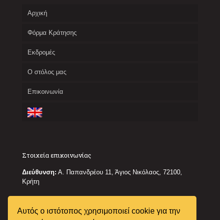
Αρχική
Φόρμα Κράτησης
Εκδρομές
Ο στόλος μας
Επικοινωνία
Στοιχεία επικοινωνίας
Διεύθυνση:
Α. Παπανδρέου 11, Άγιος Νικόλαος, 72100,
Κρήτη
Κινητό:
6944536987
Αυτός ο ιστότοπος χρησιμοποιεί cookie για την
Email:
info@twinstars.gr