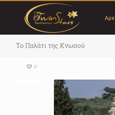
Αρχ
Το Παλάτι της Κνωσού
0