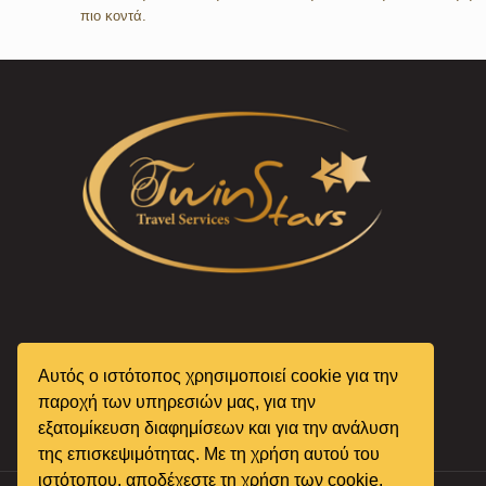
πιο κοντά.
Αυτός ο ιστότοπος χρησιμοποιεί cookie για την
παροχή των υπηρεσιών μας, για την
εξατομίκευση διαφημίσεων και για την ανάλυση
της επισκεψιμότητας. Με τη χρήση αυτού του
ιστότοπου, αποδέχεστε τη χρήση των cookie.