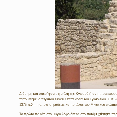
Διάσημη και υπερήφανη, η πόλη της Κνωσού ήταν η πρωτεύουσα 
τοποθετημένο περίπου είκοσι λεπτά νότια του Ηρακλείου. Η Κνω
1375 π.Χ., η οποία σημάδεψε και το τέλος του Μινωικού πολιτι
Το πρώτο παλάτι στο μικρό λόφο δίπλα στο ποτάμι χτίστηκε π