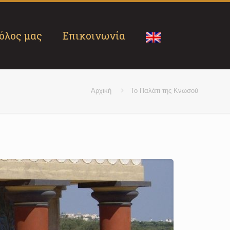
όλος μας
Επικοινωνία
Αρχική
Το Παλάτι της Κνωσού