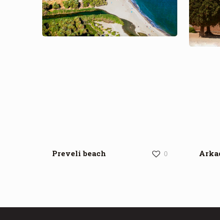
Preveli beach
Arka
0