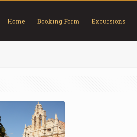
Home
Booking Form
Excursions