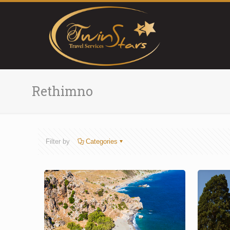
Rethimno
Filter by
Categories