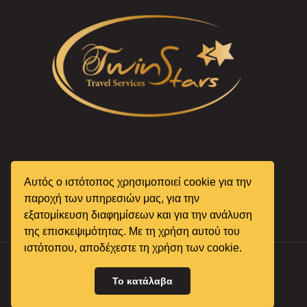
Αυτός ο ιστότοπος χρησιμοποιεί cookie για την
παροχή των υπηρεσιών μας, για την
εξατομίκευση διαφημίσεων και για την ανάλυση
της επισκεψιμότητας. Με τη χρήση αυτού του
ιστότοπου, αποδέχεστε τη χρήση των cookie.
Το κατάλαβα