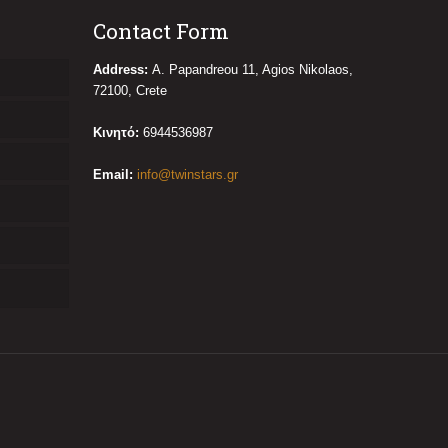
Contact Form
Address:
Α. Papandreou 11, Agios Nikolaos,
72100, Crete
Κινητό:
6944536987
Email:
info@twinstars.gr