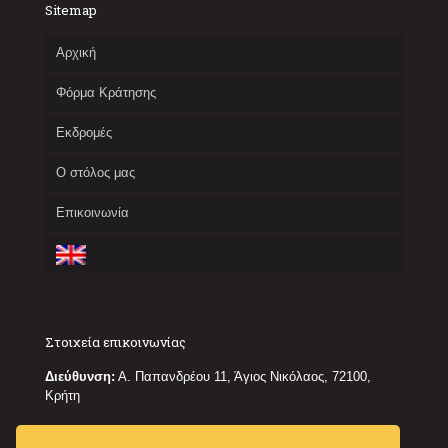
Sitemap
Αρχική
Φόρμα Κράτησης
Εκδρομές
Ο στόλος μας
Επικοινωνία
Στοιχεία επικοινωνίας
Διεύθυνση:
Α. Παπανδρέου 11, Άγιος Νικόλαος, 72100,
Κρήτη
Κινητό:
6944536987