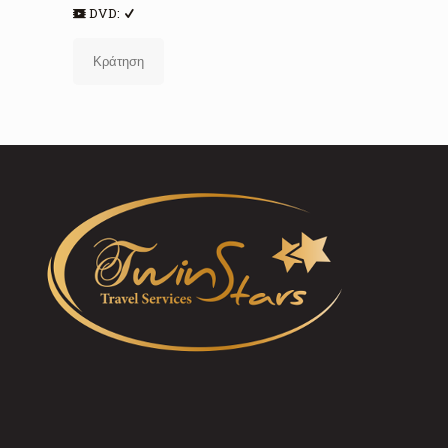
DVD:
Κράτηση